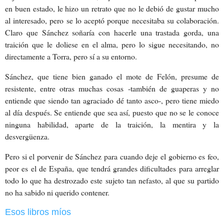
en buen estado, le hizo un retrato que no le debió de gustar mucho
al interesado, pero se lo aceptó porque necesitaba su colaboración.
Claro que Sánchez soñaría con hacerle una trastada gorda, una
traición que le doliese en el alma, pero lo sigue necesitando, no
directamente a Torra, pero sí a su entorno.
Sánchez, que tiene bien ganado el mote de Felón, presume de
resistente, entre otras muchas cosas -también de guaperas y no
entiende que siendo tan agraciado dé tanto asco-, pero tiene miedo
al día después. Se entiende que sea así, puesto que no se le conoce
ninguna habilidad, aparte de la traición, la mentira y la
desvergüenza.
Pero si el porvenir de Sánchez para cuando deje el gobierno es feo,
peor es el de España, que tendrá grandes dificultades para arreglar
todo lo que ha destrozado este sujeto tan nefasto, al que su partido
no ha sabido ni querido contener.
Esos libros míos